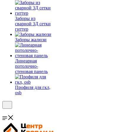
Заборы из
сварной 3Д сетки
гиттер
Заборы жалюзи
Линеарная
потолочно-
стеновая панель
Профиля для гкл,
osb