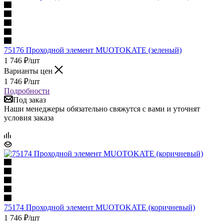
75176 Проходной элемент MUOTOKATE (зеленый)
1 746
₽
/шт
Варианты цен
1 746
₽
/шт
Подробности
Под заказ
Наши менеджеры обязательно свяжутся с вами и уточнят
условия заказа
75174 Проходной элемент MUOTOKATE (коричневый)
1 746
₽
/шт