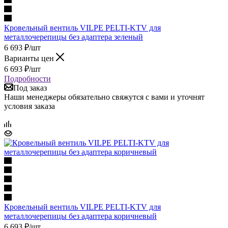
Кровельный вентиль VILPE PELTI-KTV для
металлочерепицы без адаптера зеленый
6 693
₽
/шт
Варианты цен
6 693
₽
/шт
Подробности
Под заказ
Наши менеджеры обязательно свяжутся с вами и уточнят
условия заказа
Кровельный вентиль VILPE PELTI-KTV для
металлочерепицы без адаптера коричневый
6 693
₽
/шт