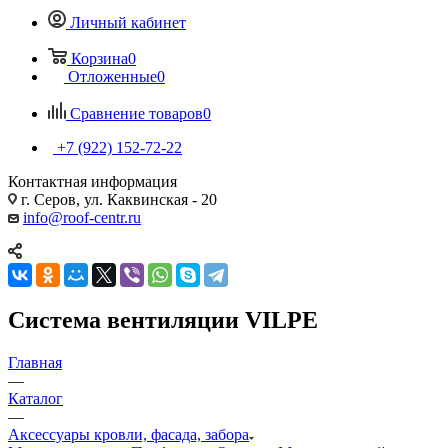
Личный кабинет
Корзина
0
Отложенные
0
Сравнение товаров
0
+7 (922) 152-72-22
Контактная информация
г. Серов, ул. Каквинская - 20
info@roof-centr.ru
Система вентиляции VILPE
Главная
—
Каталог
—
Аксессуары кровли, фасада, забора