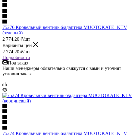
75276 Кровельный вентиль б/адаптера MUOTOKATE -KTV
(зеленый)
2 774.20
₽
/шт
Варианты цен
2 774.20
₽
/шт
Подробности
Под заказ
Наши менеджеры обязательно свяжутся с вами и уточнят
условия заказа
75274 Кровельный вентиль б/адаптера MUOTOKATE -KTV