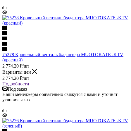
75278 Кровельный вентиль б/адаптера MUOTOKATE -KTV
(красный)
2 774.20
₽
/шт
Варианты цен
2 774.20
₽
/шт
Подробности
Под заказ
Наши менеджеры обязательно свяжутся с вами и уточнят
условия заказа