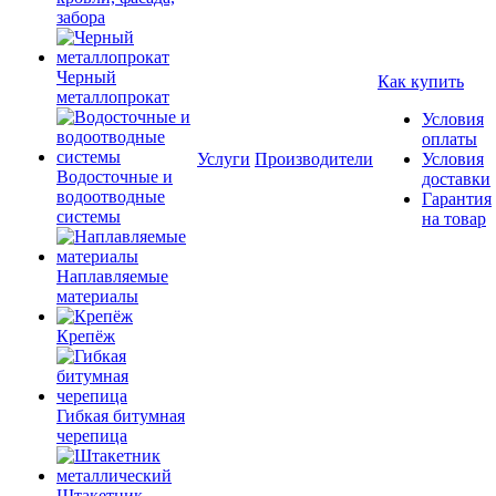
забора
Черный
Как купить
металлопрокат
Условия
оплаты
Услуги
Производители
Условия
Водосточные и
доставки
водоотводные
Гарантия
системы
на товар
Наплавляемые
материалы
Крепёж
Гибкая битумная
черепица
Штакетник