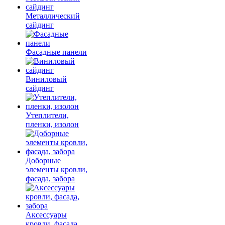
Металлический
сайдинг
Фасадные панели
Виниловый
сайдинг
Утеплители,
пленки, изолон
Доборные
элементы кровли,
фасада, забора
Аксессуары
кровли, фасада,