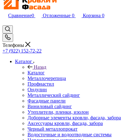
Сравнение
0
Отложенные
0
Корзина
0
Телефоны
+7 (922) 152-72-22
Каталог
Назад
Каталог
Металлочерепица
Профнастил
Ондулин
Металлический сайдинг
Фасадные панели
Виниловый сайдинг
Утеплители, пленки, изолон
Доборные элементы кровли, фасада, забора
Аксессуары кровли, фасада, забора
Черный металлопрокат
Водосточные и водоотводные системы