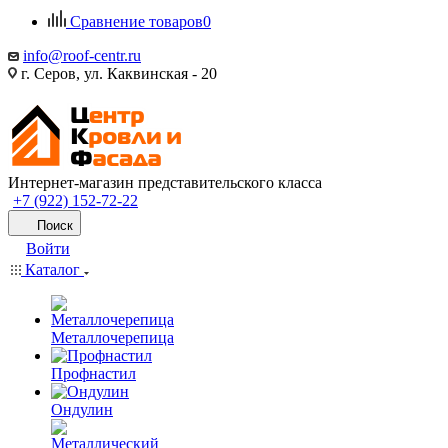
Сравнение товаров
0
info@roof-centr.ru
г. Серов, ул. Каквинская - 20
Интернет-магазин представительского класса
+7 (922) 152-72-22
Поиск
Войти
Каталог
Металлочерепица
Профнастил
Ондулин