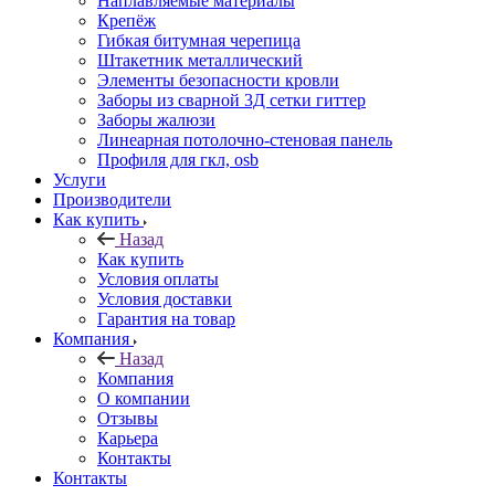
Наплавляемые материалы
Крепёж
Гибкая битумная черепица
Штакетник металлический
Элементы безопасности кровли
Заборы из сварной 3Д сетки гиттер
Заборы жалюзи
Линеарная потолочно-стеновая панель
Профиля для гкл, osb
Услуги
Производители
Как купить
Назад
Как купить
Условия оплаты
Условия доставки
Гарантия на товар
Компания
Назад
Компания
О компании
Отзывы
Карьера
Контакты
Контакты