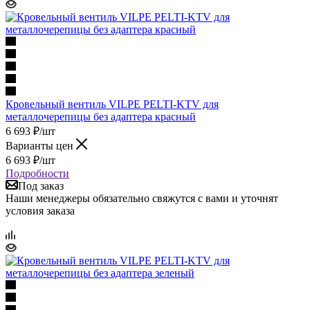
Кровельный вентиль VILPE PELTI-KTV для
металлочерепицы без адаптера красный
6 693
₽
/шт
Варианты цен
6 693
₽
/шт
Подробности
Под заказ
Наши менеджеры обязательно свяжутся с вами и уточнят
условия заказа