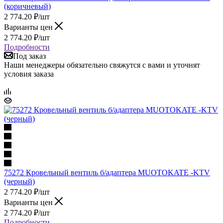
(коричневый)
2 774.20
₽
/шт
Варианты цен
2 774.20
₽
/шт
Подробности
Под заказ
Наши менеджеры обязательно свяжутся с вами и уточнят
условия заказа
75272 Кровельный вентиль б/адаптера MUOTOKATE -KTV
(черный)
2 774.20
₽
/шт
Варианты цен
2 774.20
₽
/шт
Подробности