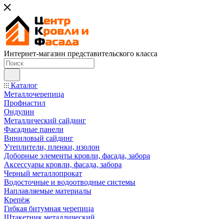
Интернет-магазин представительского класса
Каталог
Металлочерепица
Профнастил
Ондулин
Металлический сайдинг
Фасадные панели
Виниловый сайдинг
Утеплители, пленки, изолон
Доборные элементы кровли, фасада, забора
Аксессуары кровли, фасада, забора
Черный металлопрокат
Водосточные и водоотводные системы
Наплавляемые материалы
Крепёж
Гибкая битумная черепица
Штакетник металлический