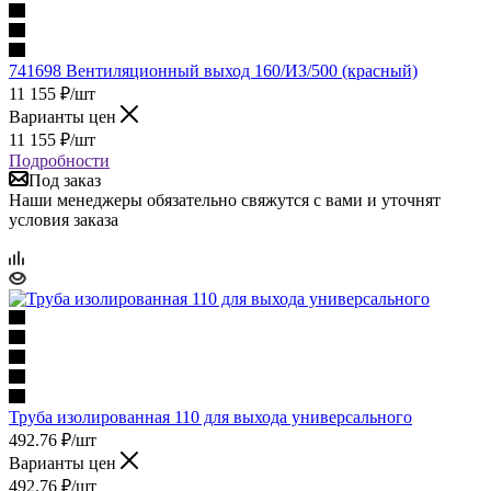
741698 Вентиляционный выход 160/ИЗ/500 (красный)
11 155
₽
/шт
Варианты цен
11 155
₽
/шт
Подробности
Под заказ
Наши менеджеры обязательно свяжутся с вами и уточнят
условия заказа
Труба изолированная 110 для выхода универсального
492.76
₽
/шт
Варианты цен
492.76
₽
/шт