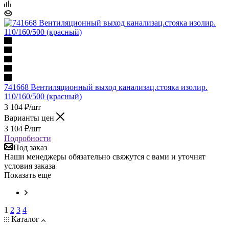
741668 Вентиляционный выход канализац.стояка изолир.
110/160/500 (красный)
3 104
₽
/шт
Варианты цен
3 104
₽
/шт
Подробности
Под заказ
Наши менеджеры обязательно свяжутся с вами и уточнят
условия заказа
Показать еще
1
2
3
4
Каталог