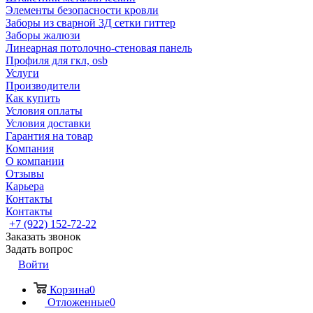
Элементы безопасности кровли
Заборы из сварной 3Д сетки гиттер
Заборы жалюзи
Линеарная потолочно-стеновая панель
Профиля для гкл, osb
Услуги
Производители
Как купить
Условия оплаты
Условия доставки
Гарантия на товар
Компания
О компании
Отзывы
Карьера
Контакты
Контакты
+7 (922) 152-72-22
Заказать звонок
Задать вопрос
Войти
Корзина
0
Отложенные
0