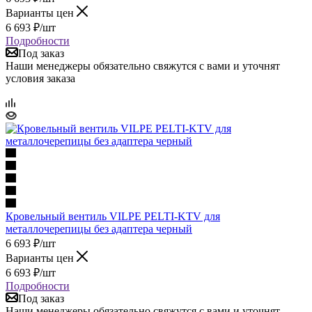
Варианты цен
6 693
₽
/шт
Подробности
Под заказ
Наши менеджеры обязательно свяжутся с вами и уточнят
условия заказа
Кровельный вентиль VILPE PELTI-KTV для
металлочерепицы без адаптера черный
6 693
₽
/шт
Варианты цен
6 693
₽
/шт
Подробности
Под заказ
Наши менеджеры обязательно свяжутся с вами и уточнят