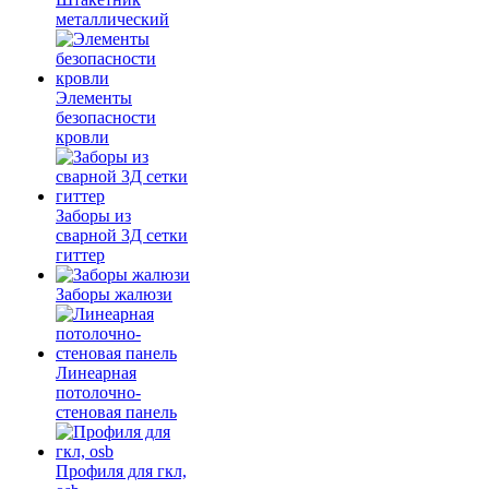
металлический
Элементы
безопасности
кровли
Заборы из
сварной 3Д сетки
гиттер
Заборы жалюзи
Линеарная
потолочно-
стеновая панель
Профиля для гкл,