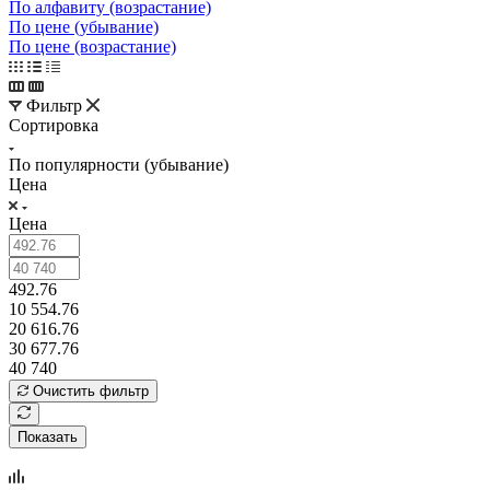
По алфавиту (возрастание)
По цене (убывание)
По цене (возрастание)
Фильтр
Сортировка
По популярности (убывание)
Цена
Цена
492.76
10 554.76
20 616.76
30 677.76
40 740
Очистить фильтр
Показать