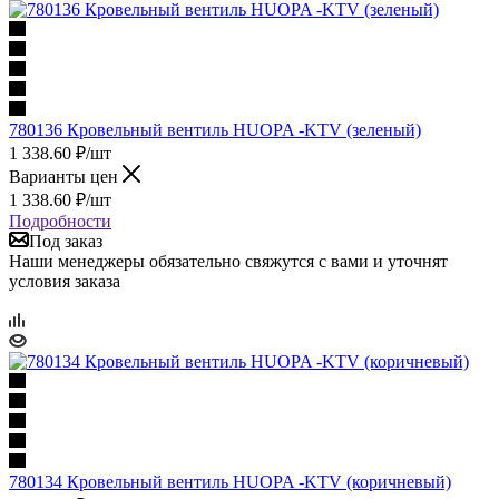
780136 Кровельный вентиль HUOPA -KTV (зеленый)
1 338.60
₽
/шт
Варианты цен
1 338.60
₽
/шт
Подробности
Под заказ
Наши менеджеры обязательно свяжутся с вами и уточнят
условия заказа
780134 Кровельный вентиль HUOPA -KTV (коричневый)