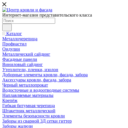
Интернет-магазин представительского класса
Каталог
Металлочерепица
Профнастил
Ондулин
Металлический сайдинг
Фасадные панели
Виниловый сайдинг
Утеплители, пленки, изолон
Доборные элементы кровли, фасада, забора
Аксессуары кровли, фасада, забора
Черный металлопрокат
Водосточные и водоотводные системы
Наплавляемые материалы
Крепёж
Гибкая битумная черепица
Штакетник металлический
Элементы безопасности кровли
Заборы из сварной 3Д сетки гиттер
Заборы жалюзи