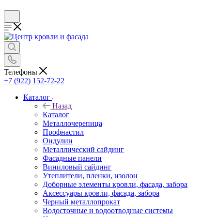
Телефоны
+7 (922) 152-72-22
Каталог
Назад
Каталог
Металлочерепица
Профнастил
Ондулин
Металлический сайдинг
Фасадные панели
Виниловый сайдинг
Утеплители, пленки, изолон
Доборные элементы кровли, фасада, забора
Аксессуары кровли, фасада, забора
Черный металлопрокат
Водосточные и водоотводные системы