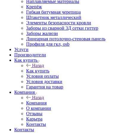
Наплавляемые материалы
Крепёж
Гибкая битумная черепица
Штакетник металлический
Элементы безопасности кровли
Заборы из сварной 3Д сетки гиттер
Заборы жалюзи
Линеарная потолочно-стеновая панель
Профиля для гкл, osb
Услуги
Производители
Как купить
Назад
Как купить
Условия оплаты
Условия доставки
Гарантия на товар
Компания
Назад
Компания
О компании
Отзывы
Карьера
Контакты
Контакты