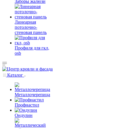
Заборы жалюзи
Линеарная
потолочно-
стеновая панель
Профиля для гкл,
osb
Каталог
Металлочерепица
Профнастил
Ондулин