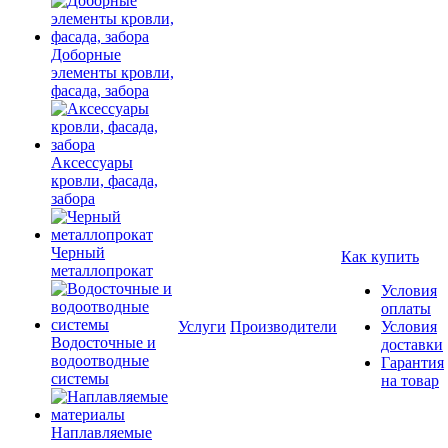
Доборные
элементы кровли,
фасада, забора
Аксессуары
кровли, фасада,
забора
Черный
Как купить
металлопрокат
Условия
оплаты
Услуги
Производители
Условия
Водосточные и
доставки
водоотводные
Гарантия
системы
на товар
Наплавляемые