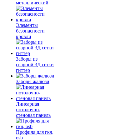
металлический
Элементы
безопасности
кровли
Заборы из
сварной 3Д сетки
гиттер
Заборы жалюзи
Линеарная
потолочно-
стеновая панель
Профиля для гкл,
osb