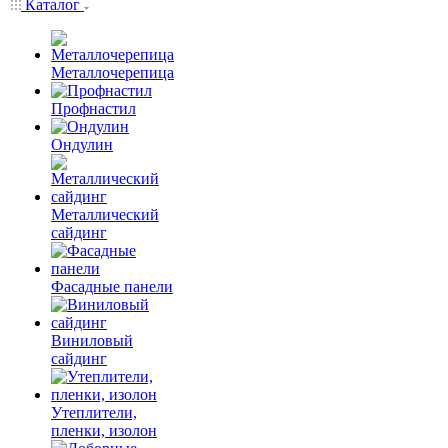
Каталог
Металлочерепица
Профнастил
Ондулин
Металлический
сайдинг
Фасадные панели
Виниловый
сайдинг
Утеплители,
пленки, изолон