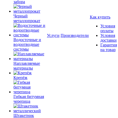
забора
Черный
Как купить
металлопрокат
Условия
оплаты
Услуги
Производители
Условия
Водосточные и
доставки
водоотводные
Гарантия
системы
на товар
Наплавляемые
материалы
Крепёж
Гибкая битумная
черепица
Штакетник