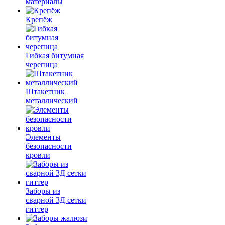
материалы
Крепёж
Гибкая битумная
черепица
Штакетник
металлический
Элементы
безопасности
кровли
Заборы из
сварной 3Д сетки
гиттер